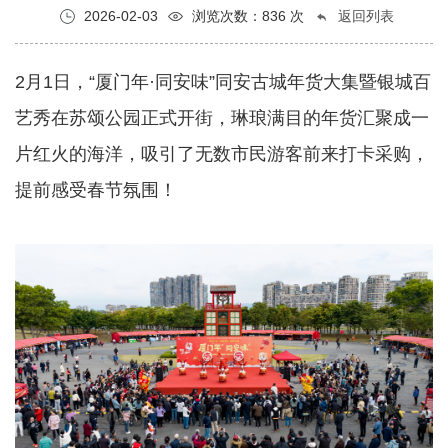
2026-02-03
浏览次数：836 次
返回列表
2月1日，“厦门年·同安味”同安古城年货大集暨银城百
艺秀在苏颂公园正式开街，琳琅满目的年货汇聚成一
片红火的海洋，吸引了无数市民游客前来打卡采购，
提前感受春节氛围！