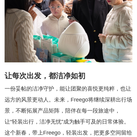
让每次出发，都洁净如初
一份妥帖的洁净守护，能让团聚的喜悦更纯粹，也让
远方的风景更动人。未来，
Freego将继续深耕出行场
景，不断拓展产品矩阵，陪伴在每一段旅途中，
让“轻装出行，洁净无忧”成为触手可及的日常体验。
这个新春，带上
Freego，轻装出发，把更多空间留给