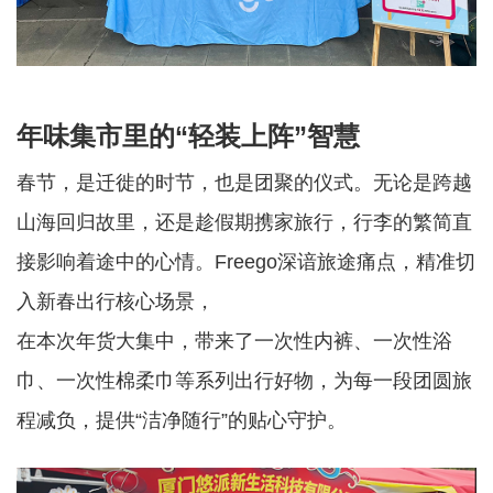
年味集市里的
“轻装上阵”智慧
春节，是迁徙的时节，也是团聚的仪式。无论是跨越
山海回归故里，还是趁假期携家旅行，行李的繁简直
接影响着途中的心情。
Freego深谙旅途痛点，精准切
入新春出行核心场景，
在本次年货大集中，带来了一次性内裤、一次性浴
巾、一次性棉柔巾等系列出行好物，为每一段团圆旅
程减负，提供
“洁净随行”的贴心守护。