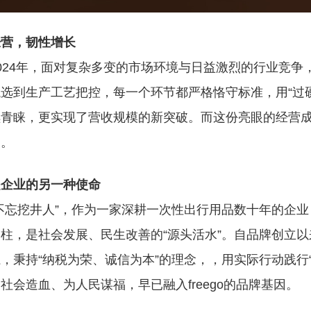
经营，韧性增长
024年，面对复杂多变的市场环境与日益激烈的行业竞争，f
选到生产工艺把控，每一个环节都严格恪守标准，用“过
续青睐，更实现了营收规模的新突破。而这份亮眼的经营
础。
是企业的另一种使命
不忘挖井人”，
作为一家深耕一次性出行用品数十年的企业
柱，是社会发展、民生改善的“源头活水”。自品牌创立以来，
，秉持“纳税为荣、诚信为本”的理念，，用实际行动践行
社会造血、为人民谋福，早已融入freego的品牌基因。