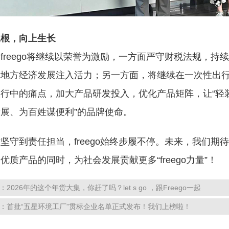
扎根，向上生长
，
freego将继续以荣誉为激励，一方面严守财税法规，持
地方经济发展注入活力；另一方面，将继续在一次性出行
行中的痛点，加大产品研发投入，优化产品矩阵，让“轻装
展、为百姓谋便利”的品牌使命。
质坚守到责任担当，
freego始终步履不停。未来，我们
优质产品的同时，为社会发展贡献更多“freego力量”！
：
2026年的这个年货大集，你赶了吗？let s go ，跟Freego一起
：
首批“五星环境工厂”贯标企业名单正式发布！我们上榜啦！