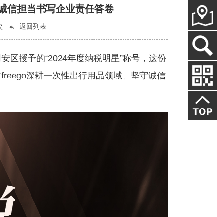
，以诚信担当书写企业责任答卷
次
返回列表
安区授予的“2024年度纳税明星”称号，这份
reego深耕一次性出行用品领域、坚守诚信