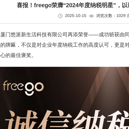
喜报！freego荣膺“2024年度纳税明星”
2025-10-15
浏览次数：1029 
，厦门悠派新生活科技有限公司再添荣誉
——成功斩获由同
的牌匾，不仅是对企业年度纳税工作的高度认可，更是对f
初心的最佳褒奖。