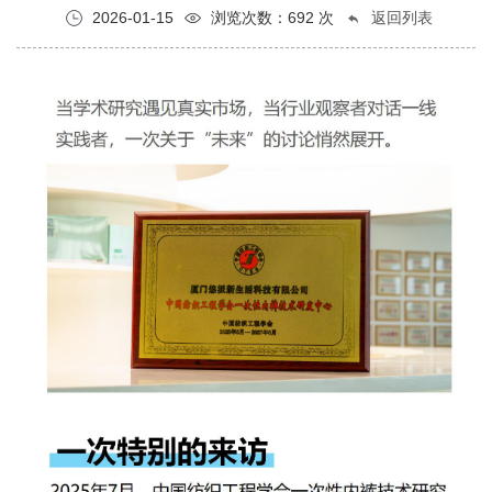
2026-01-15
浏览次数：692 次
返回列表