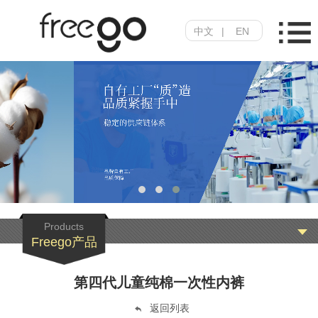
中文
|
EN
Products
Freego产品
第四代儿童纯棉一次性内裤
返回列表