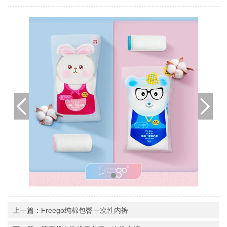
上一篇：
Freego纯棉包臀一次性内裤