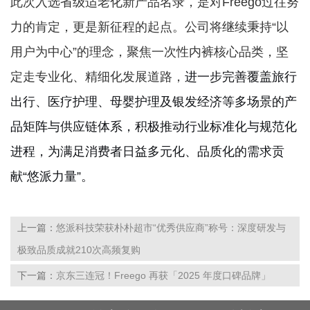
此次入选省级适老化新产品名录，是对Freego过往努
力的肯定，更是新征程的起点。公司将继续秉持“以
用户为中心”的理念，聚焦一次性内裤核心品类，坚
定走专业化、精细化发展道路，
进一步完善覆盖旅行
出行、医疗护理、母婴护理及银发经济等多场景的产
品矩阵与供应链体系，积极推动行业标准化与规范化
进程，为满足消费者日益多元化、品质化的需求贡
献“悠派力量”。
上一篇：
悠派科技荣获朴朴超市“优秀供应商”称号：深度研发与
极致品质成就210次高频复购
下一篇：
京东三连冠！Freego 再获「2025 年度口碑品牌」