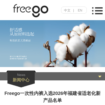
中文
|
EN
News
新闻中心
Freego一次性内裤入选2026年福建省适老化新
产品名单