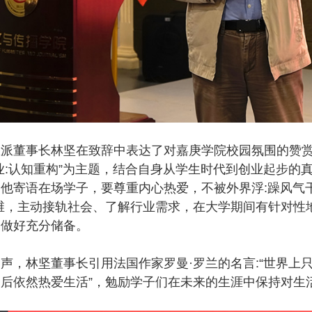
派董事长林坚在致辞中表达了对嘉庚学院校园氛围的赞赏
业:认知重构”为主题，结合自身从学生时代到创业起步的
他寄语在场学子，要尊重内心热爱，不被外界浮:躁风气干
维，主动接轨社会、了解行业需求，在大学期间有针对性
展做好充分储备。
声，林坚董事长引用法国作家罗曼·罗兰的名言:“世界上
后依然热爱生活”，勉励学子们在未来的生涯中保持对生