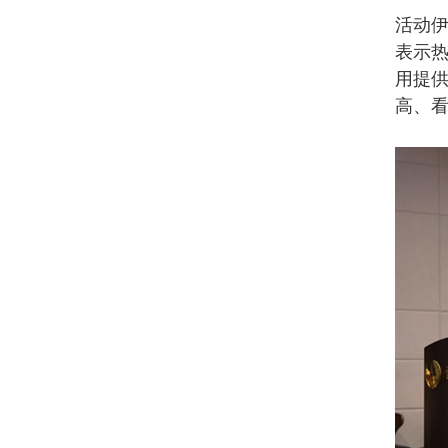
活动
表示热
用提供
高、看