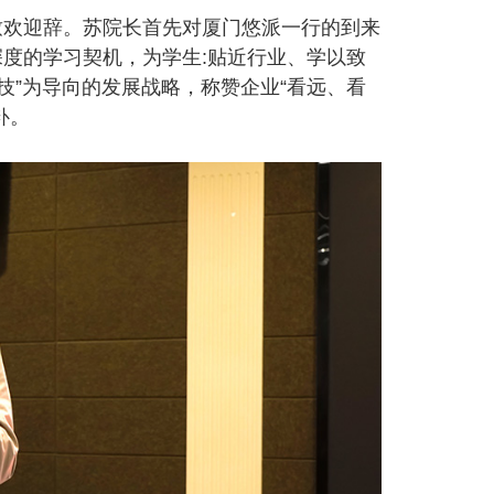
致欢迎辞。苏院长首先对厦门悠派一行的到来
度的学习契机，为学生:贴近行业、学以致
技”为导向的发展战略，称赞企业“看远、看
补。