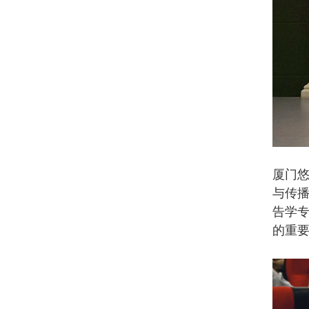
厦门
与传播
告学专
的重