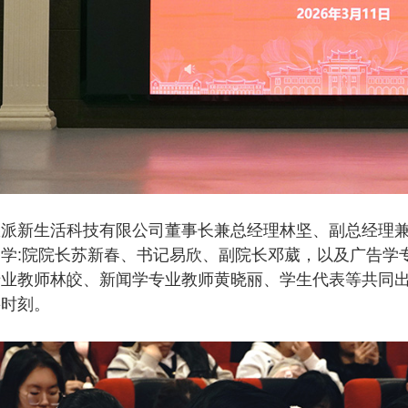
悠派新生活科技有限公司董事长兼总经理林坚、副总经理
学:院院长苏新春、书记易欣、副院长邓葳，以及广告学
业教师林皎、新闻学专业教师黄晓丽、学生代表等共同出
要时刻。