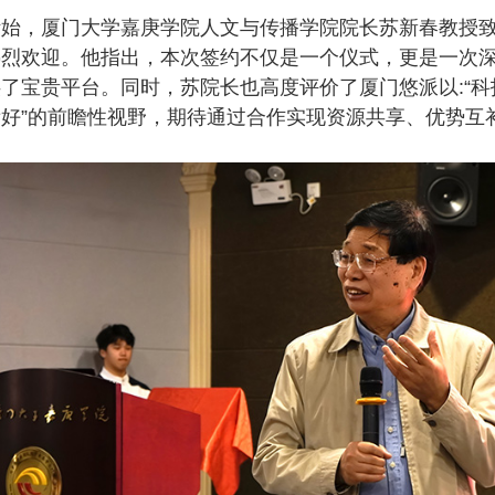
伊始，厦门大学嘉庚学院人文与传播学院院长苏新春教授
烈欢迎。他指出，本次签约不仅是一个仪式，更是一次深
了宝贵平台。同时，苏院长也高度评价了厦门悠派以:“科
好”的前瞻性视野，期待通过合作实现资源共享、优势互